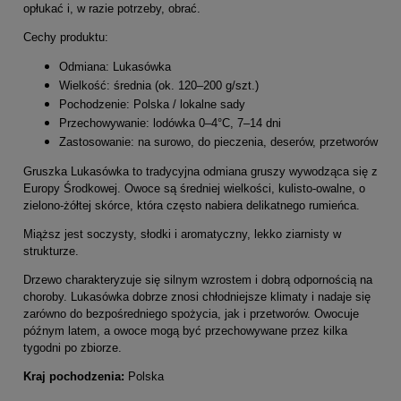
opłukać i, w razie potrzeby, obrać.
Cechy produktu:
Odmiana: Lukasówka
Wielkość: średnia (ok. 120–200 g/szt.)
Pochodzenie: Polska / lokalne sady
Przechowywanie: lodówka 0–4°C, 7–14 dni
Zastosowanie: na surowo, do pieczenia, deserów, przetworów
Gruszka Lukasówka to tradycyjna odmiana gruszy wywodząca się z
Europy Środkowej. Owoce są średniej wielkości, kulisto-owalne, o
zielono-żółtej skórce, która często nabiera delikatnego rumieńca.
Miąższ jest soczysty, słodki i aromatyczny, lekko ziarnisty w
strukturze.
Drzewo charakteryzuje się silnym wzrostem i dobrą odpornością na
choroby. Lukasówka dobrze znosi chłodniejsze klimaty i nadaje się
zarówno do bezpośredniego spożycia, jak i przetworów. Owocuje
późnym latem, a owoce mogą być przechowywane przez kilka
tygodni po zbiorze.
Kraj pochodzenia:
Polska