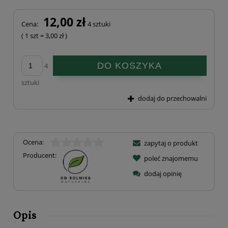
12,00 zł
Cena:
4 sztuki
( 1
szt
=
3,00 zł
)
DO KOSZYKA
4
sztuki
dodaj do przechowalni
Ocena:
zapytaj o produkt
Producent:
poleć znajomemu
dodaj opinię
Opis