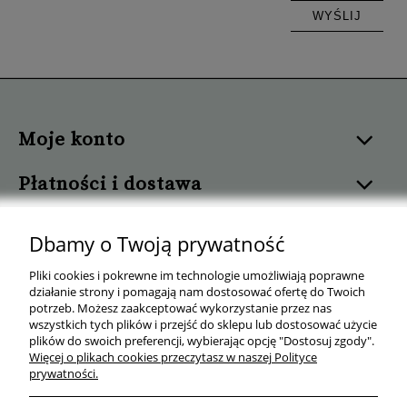
WYŚLIJ
Moje konto
Płatności i dostawa
Informacje
Dbamy o Twoją prywatność
Pomoc
Pliki cookies i pokrewne im technologie umożliwiają poprawne
działanie strony i pomagają nam dostosować ofertę do Twoich
potrzeb. Możesz zaakceptować wykorzystanie przez nas
O nas
wszystkich tych plików i przejść do sklepu lub dostosować użycie
plików do swoich preferencji, wybierając opcję "Dostosuj zgody".
Więcej o plikach cookies przeczytasz w naszej Polityce
prywatności.