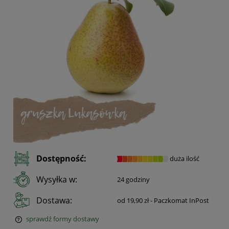
Dostępność:
duża ilość
Wysyłka w:
24 godziny
Dostawa:
od 19,90 zł
- Paczkomat InPost
sprawdź formy dostawy
Cena nie zawiera ewentualnych kosztów płatności