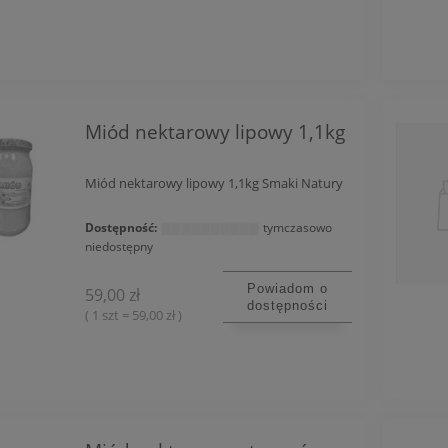
Miód nektarowy lipowy 1,1kg
Miód nektarowy lipowy 1,1kg Smaki Natury
Dostępność:
tymczasowo
niedostępny
Powiadom o
59,00 zł
dostępności
( 1 szt = 59,00 zł )