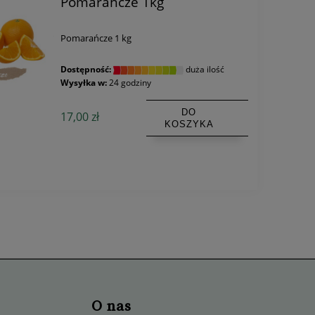
Pomarańcze 1kg
Pomarańcze 1 kg
Dostępność:
duża ilość
Wysyłka w:
24 godziny
DO
17,00 zł
KOSZYKA
O nas