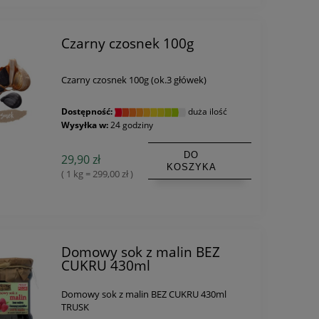
Czarny czosnek 100g
Czarny czosnek 100g (ok.3 główek)
Dostępność:
duża ilość
Wysyłka w:
24 godziny
DO
29,90 zł
KOSZYKA
( 1 kg = 299,00 zł )
Domowy sok z malin BEZ
CUKRU 430ml
Domowy sok z malin BEZ CUKRU 430ml
TRUSK