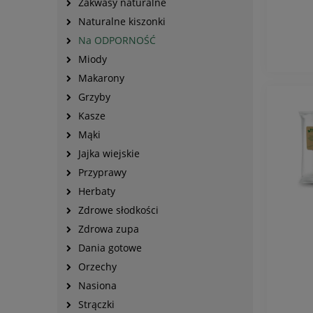
Zakwasy naturalne
Naturalne kiszonki
Na ODPORNOŚĆ
Miody
Makarony
Grzyby
Kasze
Mąki
Jajka wiejskie
Przyprawy
Herbaty
Zdrowe słodkości
Zdrowa zupa
Dania gotowe
Orzechy
Nasiona
Strączki