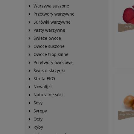
Warzywa suszone
Przetwory warzywne
Surówki warzywne
Pasty warzywne
Świeże owoce
Owoce suszone
Owoce tropikalne
Przetwory owocowe
Świeżo-skrzynki
Strefa EKO
Nowalijki
Naturalne soki
Sosy
Syropy
Octy
Ryby