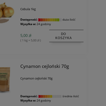
Cebula 1kg
Dostępność:
duża ilość
Wysyłka w:
24 godziny
DO
5,00 zł
KOSZYKA
( 1 kg = 5,00 zł )
Cynamon cejloński 70g
Cynamon cejloński 70g
Dostępność:
średnia ilość
Wysyłka w:
24 godziny