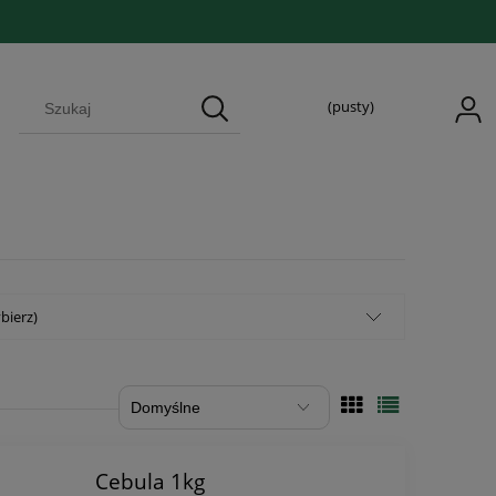
(pusty)
bierz)
Cebula 1kg