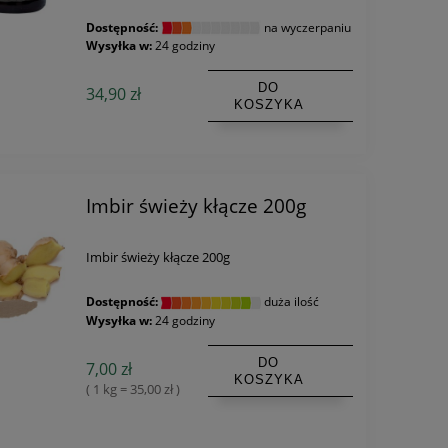
Dostępność:
na wyczerpaniu
Wysyłka w:
24 godziny
DO
34,90 zł
KOSZYKA
Imbir świeży kłącze 200g
Imbir świeży kłącze 200g
Dostępność:
duża ilość
Wysyłka w:
24 godziny
DO
7,00 zł
KOSZYKA
( 1 kg = 35,00 zł )