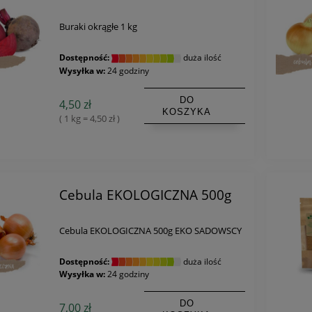
Buraki okrągłe 1 kg
Dostępność:
duża ilość
Wysyłka w:
24 godziny
DO
4,50 zł
KOSZYKA
( 1 kg = 4,50 zł )
Cebula EKOLOGICZNA 500g
Cebula EKOLOGICZNA 500g EKO SADOWSCY
Dostępność:
duża ilość
Wysyłka w:
24 godziny
DO
7,00 zł