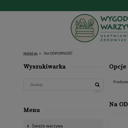
Jesteś w:
»
Na ODPORNOŚĆ
Wyszukiwarka
Opcje
Producen
Na O
Menu
Świeże warzywa