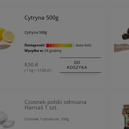
Cytryna 500g
Cytryna 500g
Dostępność:
duża ilość
Wysyłka w:
24 godziny
DO
8,50 zł
KOSZYKA
( 1 kg = 17,00 zł )
Czosnek polski odmiana
Harnaś 1 szt.
Czosnek 1 sztuka ok. 100g