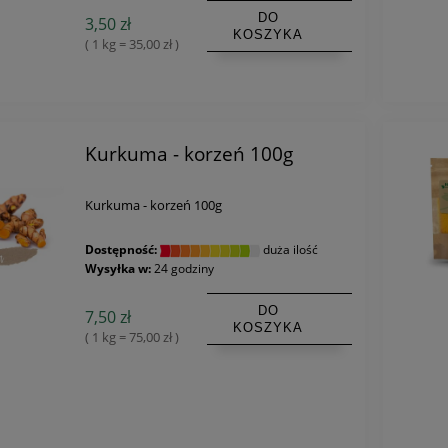
DO
3,50 zł
KOSZYKA
( 1 kg = 35,00 zł )
Kurkuma - korzeń 100g
Kurkuma - korzeń 100g
Dostępność:
duża ilość
Wysyłka w:
24 godziny
DO
7,50 zł
KOSZYKA
( 1 kg = 75,00 zł )