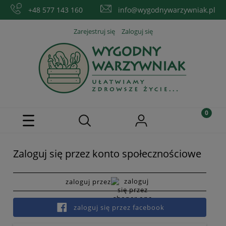
+48 577 143 160
info@wygodnywarzywniak.pl
Zarejestruj się
Zaloguj się
Zaloguj się przez konto społecznościowe
zaloguj przez
zaloguj się przez facebook