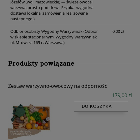
Józefów (woj. mazowieckie) — świeże owoce i
warzywa prosto pod drzwi. Szybka, wygodna
dostawa lokalna, zamówienia realizowane
następnego.)
Odbiór osobisty Wygodny Warzywniak
(Odbiór
0,00 zł
w sklepie stacjonarnym, Wygodny Warzywniak
ul. Mrówcza 165 c, Warszawa)
Produkty powiązane
Zestaw warzywno-owocowy na odporność
179,00 zł
DO KOSZYKA