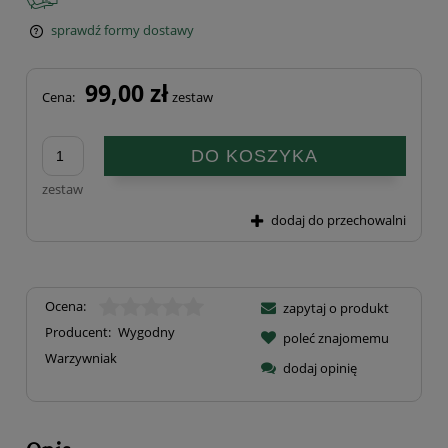
sprawdź formy dostawy
Cena nie zawiera ewentualnych kosztów płatności
99,00 zł
Cena:
zestaw
DO KOSZYKA
zestaw
dodaj do przechowalni
Ocena:
zapytaj o produkt
Producent:
Wygodny
poleć znajomemu
Warzywniak
dodaj opinię