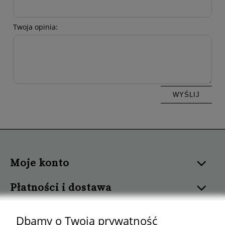
Twoja opinia:
WYŚLIJ
Moje konto
Płatności i dostawa
Informacje
Dbamy o Twoją prywatność