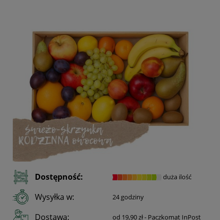
Dostępność:
duża ilość
Wysyłka w:
24 godziny
Dostawa:
od 19,90 zł
- Paczkomat InPost