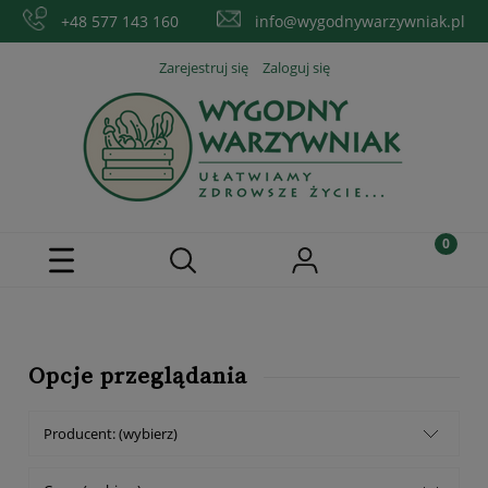
+48 577 143 160
info@wygodnywarzywniak.pl
Zarejestruj się
Zaloguj się
Opcje przeglądania
Producent: (wybierz)