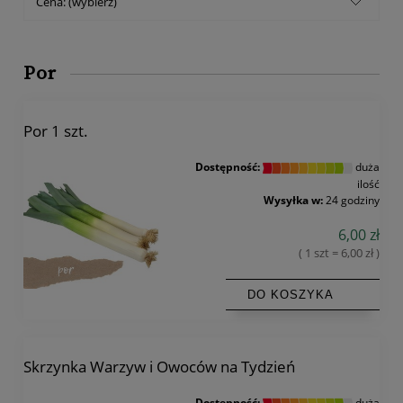
Cena: (wybierz)
Por
Por 1 szt.
Dostępność:
duża
ilość
Wysyłka w:
24 godziny
6,00 zł
( 1 szt = 6,00 zł )
DO KOSZYKA
Skrzynka Warzyw i Owoców na Tydzień
Dostępność:
duża