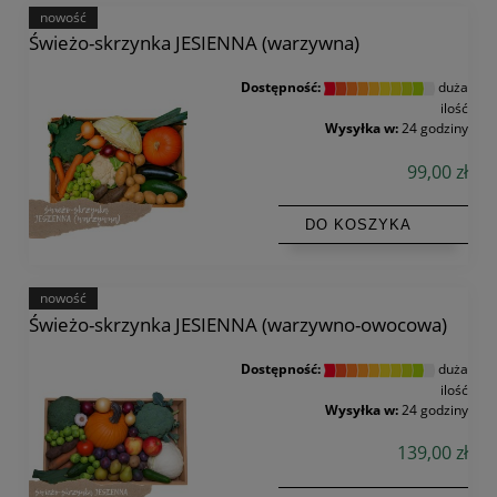
nowość
Świeżo-skrzynka JESIENNA (warzywna)
Dostępność:
duża
ilość
Wysyłka w:
24 godziny
99,00 zł
DO KOSZYKA
nowość
Świeżo-skrzynka JESIENNA (warzywno-owocowa)
Dostępność:
duża
ilość
Wysyłka w:
24 godziny
139,00 zł