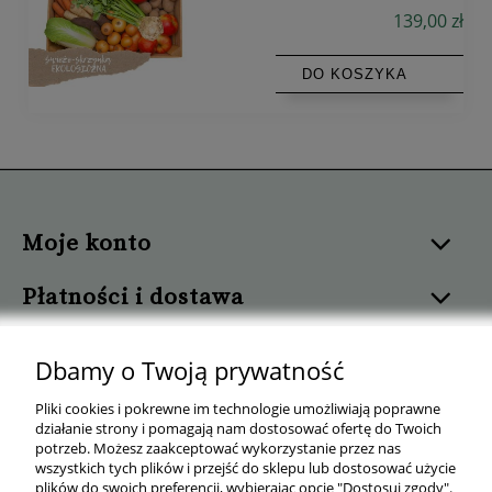
139,00 zł
DO KOSZYKA
Moje konto
Płatności i dostawa
Informacje
Dbamy o Twoją prywatność
Pomoc
Pliki cookies i pokrewne im technologie umożliwiają poprawne
działanie strony i pomagają nam dostosować ofertę do Twoich
potrzeb. Możesz zaakceptować wykorzystanie przez nas
O nas
wszystkich tych plików i przejść do sklepu lub dostosować użycie
plików do swoich preferencji, wybierając opcję "Dostosuj zgody".