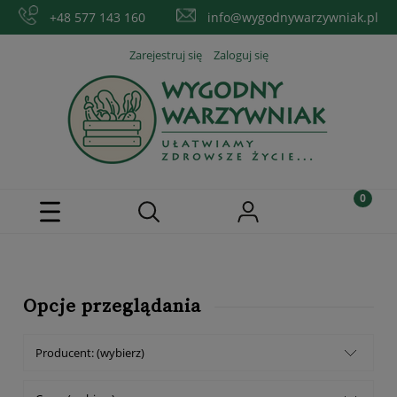
+48 577 143 160
info@wygodnywarzywniak.pl
Zarejestruj się
Zaloguj się
Opcje przeglądania
Producent: (wybierz)