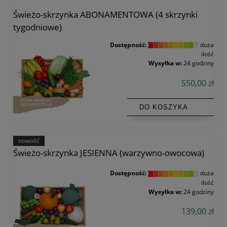
Świeżo-skrzynka ABONAMENTOWA (4 skrzynki
tygodniowe)
Dostępność:
duża
ilość
Wysyłka w:
24 godziny
550,00 zł
DO KOSZYKA
nowość
Świeżo-skrzynka JESIENNA (warzywno-owocowa)
Dostępność:
duża
ilość
Wysyłka w:
24 godziny
139,00 zł