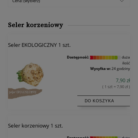
Cena: (wybierz)
Seler korzeniowy
Seler EKOLOGICZNY 1 szt.
Dostępność:
duża
ilość
Wysyłka w:
24 godziny
7,90 zł
( 1 szt = 7,90 zł )
DO KOSZYKA
Seler korzeniowy 1 szt.
Dostępność:
duża