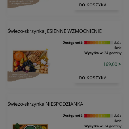
DO KOSZYKA
Świeżo-skrzynka JESIENNE WZMOCNIENIE
Dostępność:
duża
ilość
Wysyłka w:
24 godziny
169,00 zł
DO KOSZYKA
Świeżo-skrzynka NIESPODZIANKA
Dostępność:
duża
ilość
Wysyłka w:
24 godziny