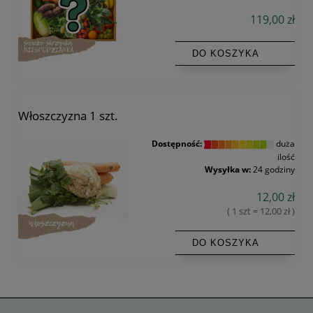
119,00 zł
DO KOSZYKA
Włoszczyzna 1 szt.
Dostępność:
duża
ilość
Wysyłka w:
24 godziny
12,00 zł
( 1 szt = 12,00 zł )
DO KOSZYKA