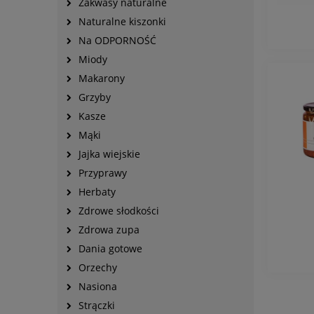
Zakwasy naturalne
Naturalne kiszonki
Na ODPORNOŚĆ
Miody
Makarony
Grzyby
Kasze
Mąki
Jajka wiejskie
Przyprawy
Herbaty
Zdrowe słodkości
Zdrowa zupa
Dania gotowe
Orzechy
Nasiona
Strączki