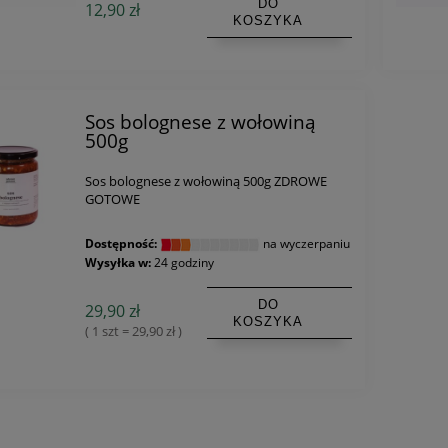
DO
12,90 zł
KOSZYKA
Sos bolognese z wołowiną
500g
Sos bolognese z wołowiną 500g ZDROWE
GOTOWE
Dostępność:
na wyczerpaniu
Wysyłka w:
24 godziny
DO
29,90 zł
KOSZYKA
( 1 szt = 29,90 zł )