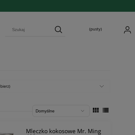
(pusty)
bierz)
Mleczko kokosowe Mr. Ming