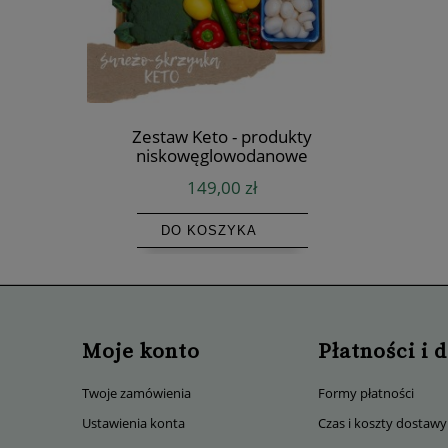
STOP
Zestaw Keto - produkty
Zestaw 
niskowęglowodanowe
149,00 zł
DO KOSZYKA
Moje konto
Płatności i 
Twoje zamówienia
Formy płatności
Ustawienia konta
Czas i koszty dostawy