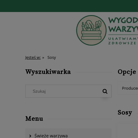
Jesteś w:
»
Sosy
Wyszukiwarka
Opcje
Producen
Sosy
Menu
Świeże warzywa