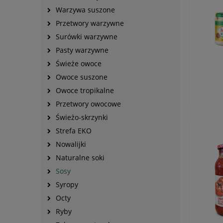
Warzywa suszone
Przetwory warzywne
Surówki warzywne
Pasty warzywne
Świeże owoce
Owoce suszone
Owoce tropikalne
Przetwory owocowe
Świeżo-skrzynki
Strefa EKO
Nowalijki
Naturalne soki
Sosy
Syropy
Octy
Ryby