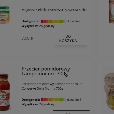
Majonez Kielecki 170ml WSP SPOŁEM Kielce
Dostępność:
duża ilość
Wysyłka w:
24 godziny
DO
7,90 zł
KOSZYKA
Przecier pomidorowy
Lampomodoro 700g
Przecier pomidorowy Lampomodoro Le
Conserve Della Nonna 700g
Dostępność:
duża ilość
Wysyłka w:
24 godziny