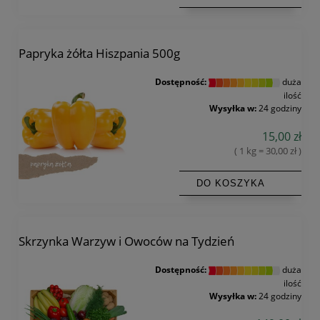
Papryka żółta Hiszpania 500g
Dostępność:
duża
ilość
Wysyłka w:
24 godziny
15,00 zł
( 1 kg = 30,00 zł )
DO KOSZYKA
Skrzynka Warzyw i Owoców na Tydzień
Dostępność:
duża
ilość
Wysyłka w:
24 godziny