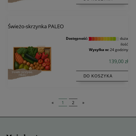
Świeżo-skrzynka PALEO
Dostępność:
duża
ilość
Wysyłka w:
24 godziny
139,00 zł
DO KOSZYKA
«
1
2
»