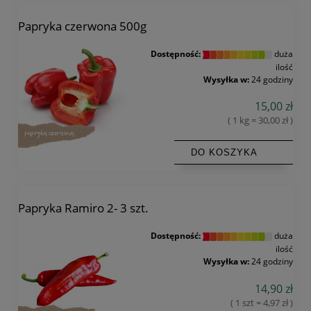
Papryka czerwona 500g
Dostępność:
duża
ilość
Wysyłka w:
24 godziny
15,00 zł
( 1 kg = 30,00 zł )
DO KOSZYKA
Papryka Ramiro 2- 3 szt.
Dostępność:
duża
ilość
Wysyłka w:
24 godziny
14,90 zł
( 1 szt = 4,97 zł )