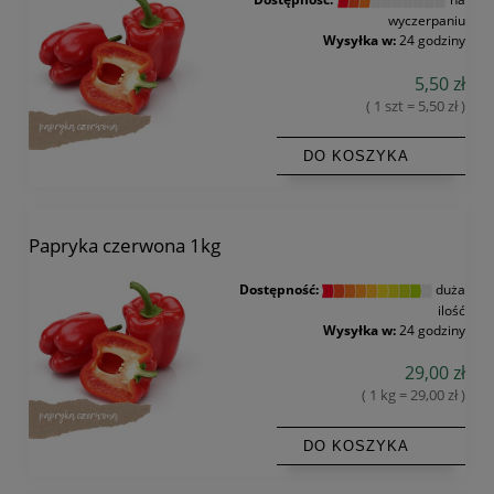
wyczerpaniu
Wysyłka w:
24 godziny
5,50 zł
( 1 szt = 5,50 zł )
DO KOSZYKA
Papryka czerwona 1kg
Dostępność:
duża
ilość
Wysyłka w:
24 godziny
29,00 zł
( 1 kg = 29,00 zł )
DO KOSZYKA