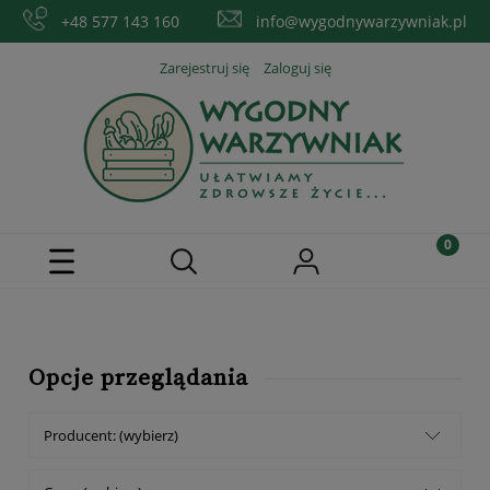
+48 577 143 160
info@wygodnywarzywniak.pl
Zarejestruj się
Zaloguj się
Opcje przeglądania
Producent: (wybierz)