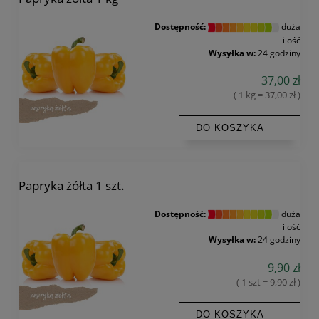
Dostępność:
duża
ilość
Wysyłka w:
24 godziny
37,00 zł
( 1 kg = 37,00 zł )
DO KOSZYKA
Papryka żółta 1 szt.
Dostępność:
duża
ilość
Wysyłka w:
24 godziny
9,90 zł
( 1 szt = 9,90 zł )
DO KOSZYKA