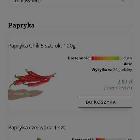
Cena: (wybierz)
Papryka
Papryka Chili 5 szt. ok. 100g
Dostępność:
duża
ilość
Wysyłka w:
24 godziny
2,60 zł
( 1 szt = 2,60 zł )
DO KOSZYKA
Papryka czerwona 1 szt.
Dostępność:
na