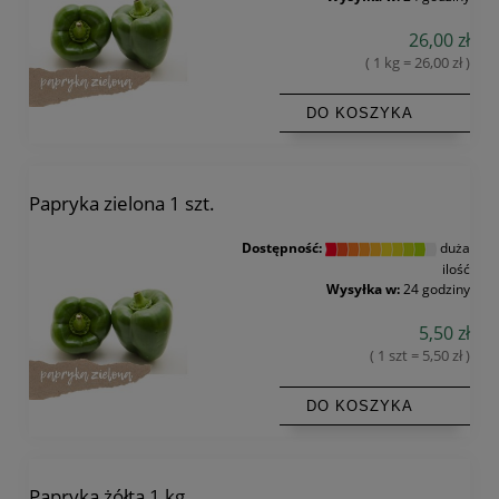
26,00 zł
( 1 kg = 26,00 zł )
DO KOSZYKA
Papryka zielona 1 szt.
Dostępność:
duża
ilość
Wysyłka w:
24 godziny
5,50 zł
( 1 szt = 5,50 zł )
DO KOSZYKA
Papryka żółta 1 kg