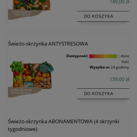
149,00 zł
DO KOSZYKA
Świeżo-skrzynka ANTYSTRESOWA
Dostępność:
duża
ilość
Wysyłka w:
24 godziny
139,00 zł
DO KOSZYKA
Świeżo-skrzynka ABONAMENTOWA (4 skrzynki
tygodniowe)