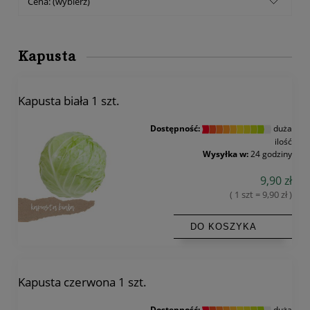
Cena: (wybierz)
Kapusta
Kapusta biała 1 szt.
Dostępność:
duża
ilość
Wysyłka w:
24 godziny
9,90 zł
( 1 szt = 9,90 zł )
DO KOSZYKA
Kapusta czerwona 1 szt.
Dostępność:
duża