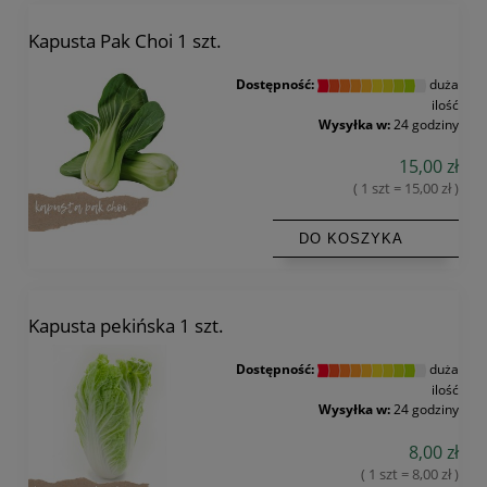
Kapusta Pak Choi 1 szt.
Dostępność:
duża
ilość
Wysyłka w:
24 godziny
15,00 zł
( 1 szt = 15,00 zł )
DO KOSZYKA
Kapusta pekińska 1 szt.
Dostępność:
duża
ilość
Wysyłka w:
24 godziny
8,00 zł
( 1 szt = 8,00 zł )