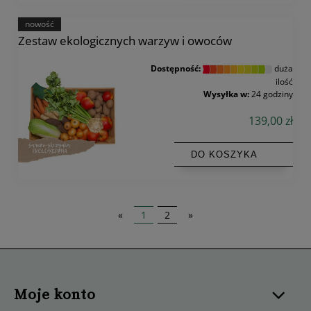
nowość
Zestaw ekologicznych warzyw i owoców
Dostępność:
duża
ilość
Wysyłka w:
24 godziny
139,00 zł
DO KOSZYKA
«
1
2
»
Moje konto