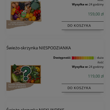
Wysyłka w:
24 godziny
159,00 zł
DO KOSZYKA
Świeżo-skrzynka NIESPODZIANKA
Dostępność:
duża
ilość
Wysyłka w:
24 godziny
119,00 zł
DO KOSZYKA
Świeżo-skrzynka NISKI INDEKS