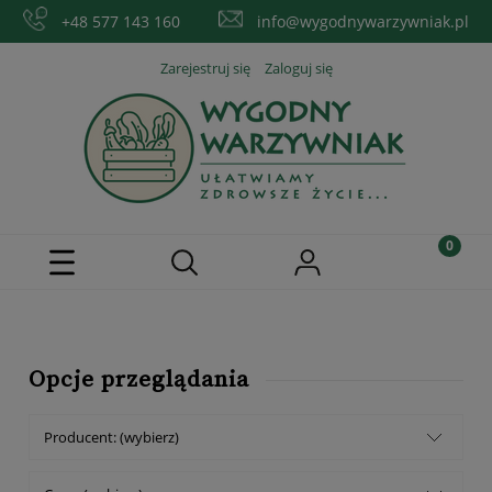
+48 577 143 160
info@wygodnywarzywniak.pl
Zarejestruj się
Zaloguj się
Opcje przeglądania
Producent: (wybierz)