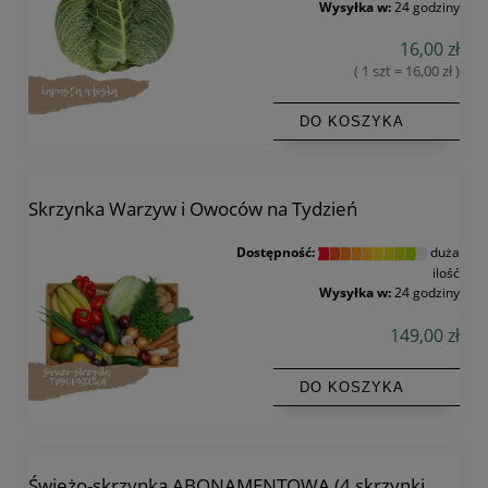
Wysyłka w:
24 godziny
16,00 zł
( 1 szt = 16,00 zł )
DO KOSZYKA
Skrzynka Warzyw i Owoców na Tydzień
Dostępność:
duża
ilość
Wysyłka w:
24 godziny
149,00 zł
DO KOSZYKA
Świeżo-skrzynka ABONAMENTOWA (4 skrzynki