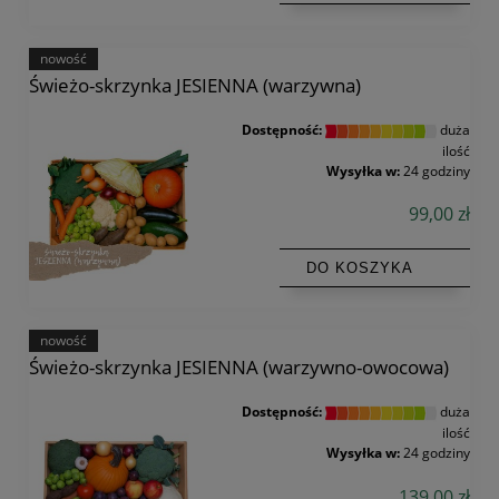
nowość
Świeżo-skrzynka JESIENNA (warzywna)
Dostępność:
duża
ilość
Wysyłka w:
24 godziny
99,00 zł
DO KOSZYKA
nowość
Świeżo-skrzynka JESIENNA (warzywno-owocowa)
Dostępność:
duża
ilość
Wysyłka w:
24 godziny
139,00 zł