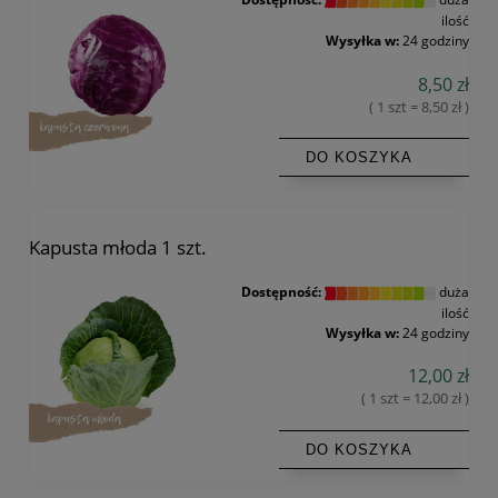
ilość
Wysyłka w:
24 godziny
8,50 zł
( 1 szt = 8,50 zł )
DO KOSZYKA
Kapusta młoda 1 szt.
Dostępność:
duża
ilość
Wysyłka w:
24 godziny
12,00 zł
( 1 szt = 12,00 zł )
DO KOSZYKA