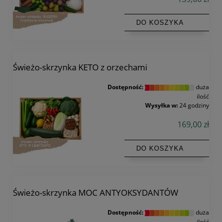
DO KOSZYKA
Świeżo-skrzynka KETO z orzechami
Dostępność:
duża
ilość
Wysyłka w:
24 godziny
169,00 zł
DO KOSZYKA
Świeżo-skrzynka MOC ANTYOKSYDANTÓW
Dostępność:
duża
ilość