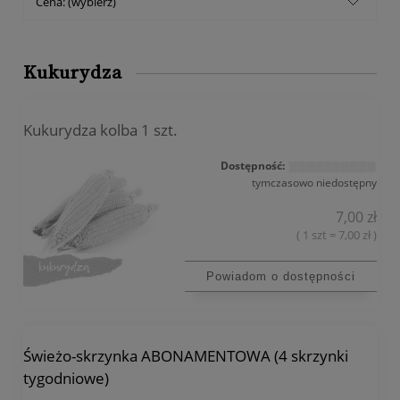
Cena: (wybierz)
Kukurydza
Kukurydza kolba 1 szt.
Dostępność:
tymczasowo niedostępny
7,00 zł
( 1 szt = 7,00 zł )
Powiadom o dostępności
Świeżo-skrzynka ABONAMENTOWA (4 skrzynki
tygodniowe)