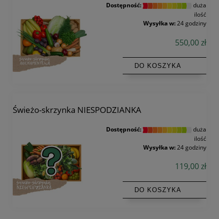
Dostępność:
duża
ilość
Wysyłka w:
24 godziny
550,00 zł
DO KOSZYKA
Świeżo-skrzynka NIESPODZIANKA
Dostępność:
duża
ilość
Wysyłka w:
24 godziny
119,00 zł
DO KOSZYKA