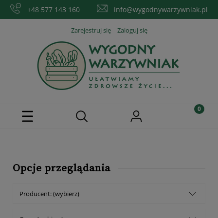
+48 577 143 160
info@wygodnywarzywniak.pl
Zarejestruj się
Zaloguj się
Opcje przeglądania
Producent: (wybierz)