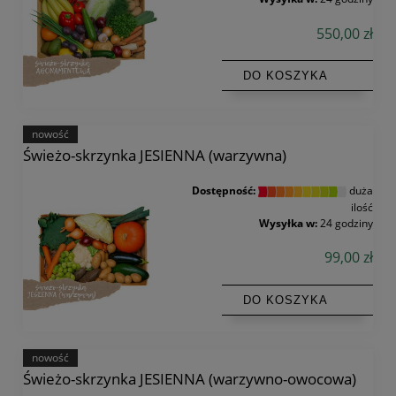
550,00 zł
DO KOSZYKA
nowość
Świeżo-skrzynka JESIENNA (warzywna)
Dostępność:
duża
ilość
Wysyłka w:
24 godziny
99,00 zł
DO KOSZYKA
nowość
Świeżo-skrzynka JESIENNA (warzywno-owocowa)