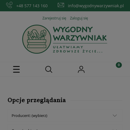
+48 577 143 160
info@wygodnywarzywniak.pl
Zarejestruj się
Zaloguj się
Opcje przeglądania
Producent: (wybierz)