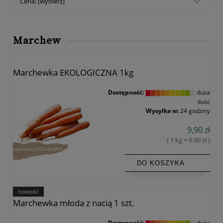
Cena: (wybierz)
Marchew
Marchewka EKOLOGICZNA 1kg
Dostępność:
duża
ilość
Wysyłka w:
24 godziny
9,90 zł
( 1 kg = 9,90 zł )
DO KOSZYKA
nowość
Marchewka młoda z nacią 1 szt.
Dostępność:
duża