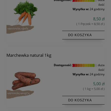
ilość
Wysyłka w:
24 godziny
8,50 zł
( 1 Pęczek = 8,50 zł )
DO KOSZYKA
Marchewka natural 1kg
Dostępność:
duża
ilość
Wysyłka w:
24 godziny
5,00 zł
( 1 kg = 5,00 zł )
DO KOSZYKA