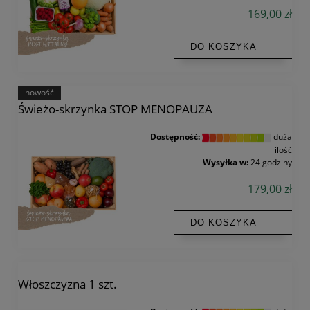
169,00 zł
DO KOSZYKA
nowość
Świeżo-skrzynka STOP MENOPAUZA
Dostępność:
duża
ilość
Wysyłka w:
24 godziny
179,00 zł
DO KOSZYKA
Włoszczyzna 1 szt.