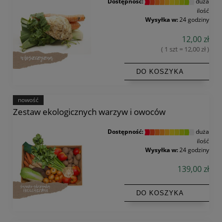
Dostępność:
duża
ilość
Wysyłka w:
24 godziny
12,00 zł
( 1 szt = 12,00 zł )
DO KOSZYKA
nowość
Zestaw ekologicznych warzyw i owoców
Dostępność:
duża
ilość
Wysyłka w:
24 godziny
139,00 zł
DO KOSZYKA