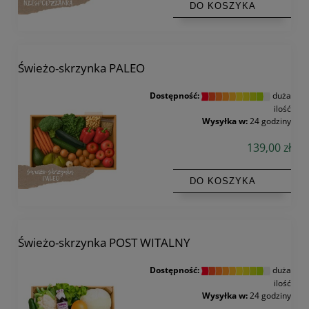
DO KOSZYKA
Świeżo-skrzynka PALEO
Dostępność:
duża
ilość
Wysyłka w:
24 godziny
139,00 zł
DO KOSZYKA
Świeżo-skrzynka POST WITALNY
Dostępność:
duża
ilość
Wysyłka w:
24 godziny