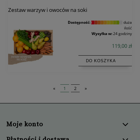
Zestaw warzyw i owoców na soki
Dostępność:
duża
ilość
Wysyłka w:
24 godziny
119,00 zł
DO KOSZYKA
«
1
2
»
Moje konto
Płatności i dostawa