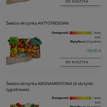
DO KOSZYKA
Świeżo-skrzynka ANTYSTRESOWA
Dostępność:
duża
ilość
Wysyłka w:
24 godziny
139,00 zł
DO KOSZYKA
Świeżo-skrzynka ABONAMENTOWA (4 skrzynki
tygodniowe)
Dostępność:
duża
ilość
Wysyłka w:
24 godziny