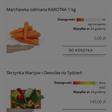
Marchewka odmiana KAROTKA 1 kg
Dostępność:
na
wyczerpaniu
Wysyłka w:
24 godziny
5,00 zł
DO KOSZYKA
Skrzynka Warzyw i Owoców na Tydzień
Dostępność:
duża
ilość
Wysyłka w:
24 godziny
149,00 zł