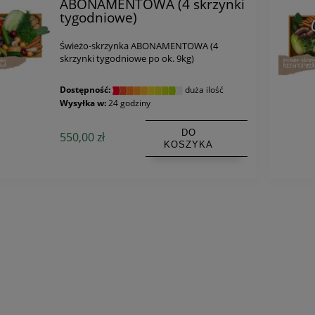
ABONAMENTOWA (4 skrzynki
tygodniowe)
Świeżo-skrzynka ABONAMENTOWA (4
skrzynki tygodniowe po ok. 9kg)
Dostępność:
duża ilość
Wysyłka w:
24 godziny
DO
550,00 zł
KOSZYKA