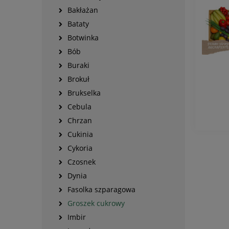
Bakłażan
Bataty
Botwinka
Bób
Buraki
Brokuł
Brukselka
Cebula
Chrzan
Cukinia
Cykoria
Czosnek
Dynia
Fasolka szparagowa
Groszek cukrowy
Imbir