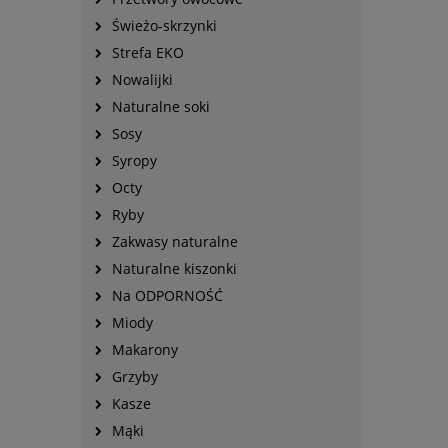
Świeżo-skrzynki
Strefa EKO
Nowalijki
Naturalne soki
Sosy
Syropy
Octy
Ryby
Zakwasy naturalne
Naturalne kiszonki
Na ODPORNOŚĆ
Miody
Makarony
Grzyby
Kasze
Mąki