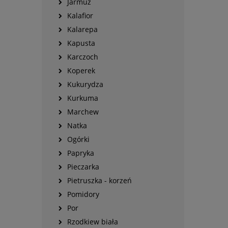
Jarmuż
Kalafior
Kalarepa
Kapusta
Karczoch
Koperek
Kukurydza
Kurkuma
Marchew
Natka
Ogórki
Papryka
Pieczarka
Pietruszka - korzeń
Pomidory
Por
Rzodkiew biała