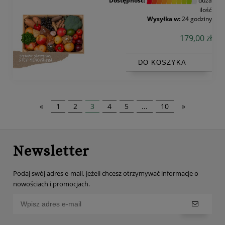
ilość
Wysyłka w:
24 godziny
179,00 zł
DO KOSZYKA
«
1
2
3
4
5
...
10
»
Newsletter
Podaj swój adres e-mail, jeżeli chcesz otrzymywać informacje o
nowościach i promocjach.