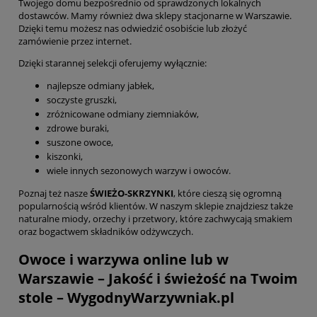
Twojego domu bezpośrednio od sprawdzonych lokalnych
dostawców. Mamy również dwa sklepy stacjonarne w Warszawie.
Dzięki temu możesz nas odwiedzić osobiście lub złożyć
zamówienie przez internet.
Dzięki starannej selekcji oferujemy wyłącznie:
najlepsze odmiany jabłek,
soczyste gruszki,
zróżnicowane odmiany ziemniaków,
zdrowe buraki,
suszone owoce,
kiszonki,
wiele innych sezonowych warzyw i owoców.
Poznaj też nasze
ŚWIEŻO-SKRZYNKI
, które cieszą się ogromną
popularnością wśród klientów. W naszym sklepie znajdziesz także
naturalne miody, orzechy i przetwory, które zachwycają smakiem
oraz bogactwem składników odżywczych.
Owoce i warzywa online lub w
Warszawie – Jakość i świeżość na Twoim
stole – WygodnyWarzywniak.pl