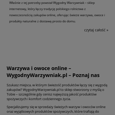
Właśnie z tej potrzeby powstał Wygodny Warzywniak – sklep
internetowy, który łączy tradycję polskiego rolnictwa z
nowoczesnością zakupów online, oferując świeże warzywa, owoce i
produkty naturalne z dostawą prosto do domu.
czytaj całość »
Warzywa i owoce online –
WygodnyWarzywniak.pl – Poznaj nas
Szukasz miejsca, w którym świeżość produktów łączy się z wygodą
zakupów? WygodnyWarzywniak.pl to sklep stworzony z myślą o
Tobie – szczególnie gdy cenisz najwyższą jakość produktów
spożywczych i komfort codziennego życia.
Specjalizujemy się w sprzedaży
świeżych warzyw
i owoców online
oraz wyjątkowych produktów spożywczych, które trafiają do