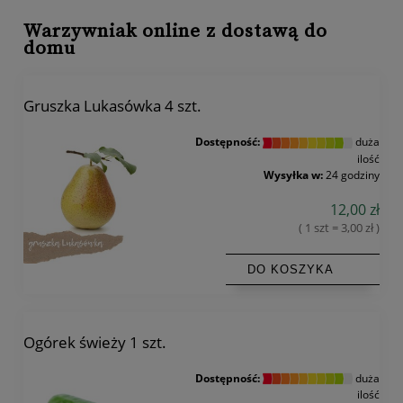
Warzywniak online z dostawą do
domu
Gruszka Lukasówka 4 szt.
Dostępność:
duża
ilość
Wysyłka w:
24 godziny
12,00 zł
( 1 szt = 3,00 zł )
DO KOSZYKA
Ogórek świeży 1 szt.
Dostępność:
duża
ilość