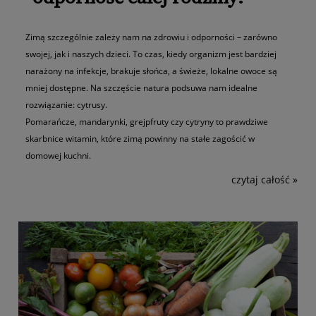
Zimą szczególnie zależy nam na zdrowiu i odporności – zarówno
swojej, jak i naszych dzieci. To czas, kiedy organizm jest bardziej
narażony na infekcje, brakuje słońca, a świeże, lokalne owoce są
mniej dostępne. Na szczęście natura podsuwa nam idealne
rozwiązanie: cytrusy.
Pomarańcze, mandarynki, grejpfruty czy cytryny to prawdziwe
skarbnice witamin, które zimą powinny na stałe zagościć w
domowej kuchni.
czytaj całość »