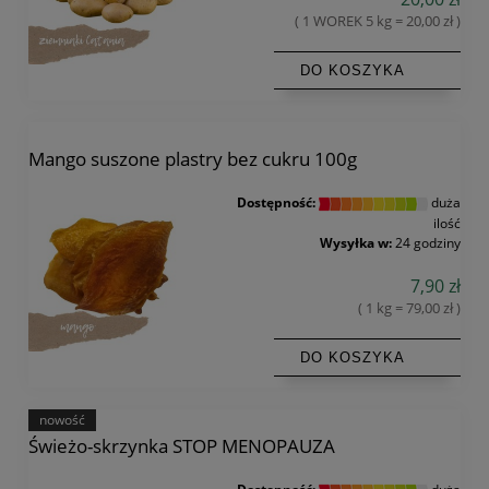
( 1 WOREK 5 kg = 20,00 zł )
DO KOSZYKA
Mango suszone plastry bez cukru 100g
Dostępność:
duża
ilość
Wysyłka w:
24 godziny
7,90 zł
( 1 kg = 79,00 zł )
DO KOSZYKA
nowość
Świeżo-skrzynka STOP MENOPAUZA
Dostępność:
duża