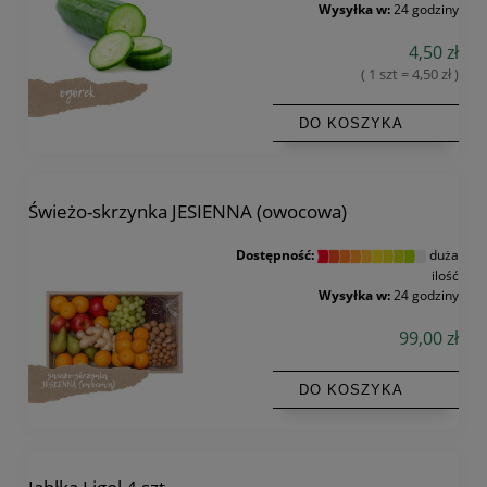
Wysyłka w:
24 godziny
4,50 zł
( 1 szt = 4,50 zł )
DO KOSZYKA
Świeżo-skrzynka JESIENNA (owocowa)
Dostępność:
duża
ilość
Wysyłka w:
24 godziny
99,00 zł
DO KOSZYKA