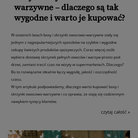
warzywne – dlaczego są tak
wygodne i warto je kupować?
W ostatnich latach boxy i skrzynki owocowo-warzywne stały się
jednym z najpopularniejszych sposobów na szybkie i wygodne
zakupy świeżych produktów spożywczych. Coraz więcej osób
wybiera dostawę skrzynek pełnych owoców i warzyw prosto pod
drzwi, zamiast tracić czas na wizyty w supermarketach. Dlaczego?
Bo to rozwiązanie idealnie łączy wygodę, jakość i oszczędność
czasu.
W tym artykule podpowiadamy, dlaczego warto kupować boxy i
skrzynki owocowo-warzywne i co sprawia, że stają się codziennym
nawykiem tysięcy klientów.
czytaj całość »