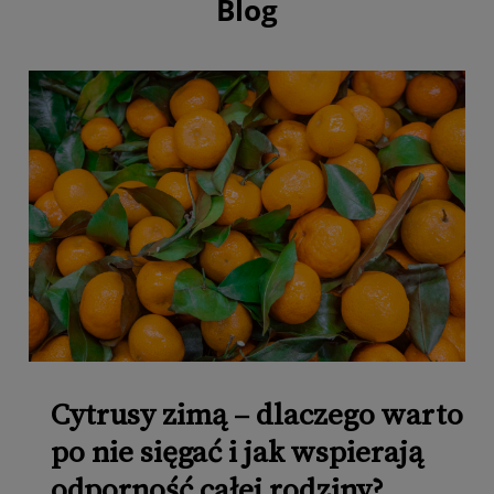
Blog
Cytrusy zimą – dlaczego warto
po nie sięgać i jak wspierają
odporność całej rodziny?