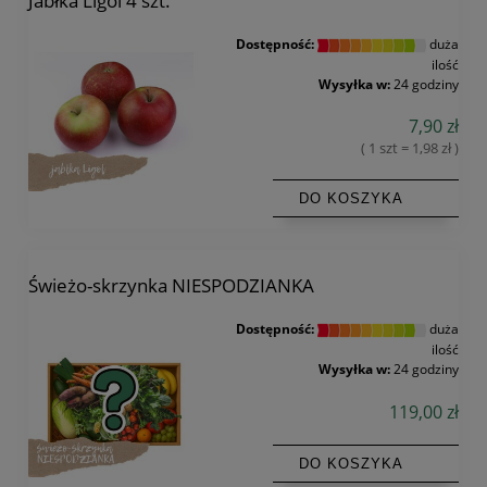
Jabłka Ligol 4 szt.
Dostępność:
duża
ilość
Wysyłka w:
24 godziny
7,90 zł
( 1 szt = 1,98 zł )
DO KOSZYKA
Świeżo-skrzynka NIESPODZIANKA
Dostępność:
duża
ilość
Wysyłka w:
24 godziny
119,00 zł
DO KOSZYKA