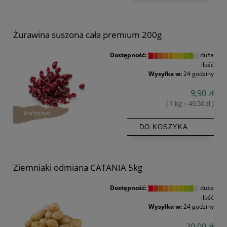
Żurawina suszona cała premium 200g
Dostępność:
duża
ilość
Wysyłka w:
24 godziny
9,90 zł
( 1 kg = 49,50 zł )
DO KOSZYKA
Ziemniaki odmiana CATANIA 5kg
Dostępność:
duża
ilość
Wysyłka w:
24 godziny
20,00 zł