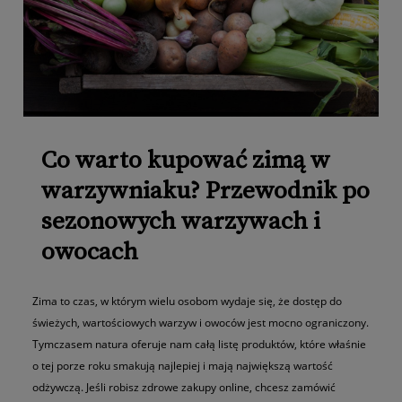
Co warto kupować zimą w
warzywniaku? Przewodnik po
sezonowych warzywach i
owocach
Zima to czas, w którym wielu osobom wydaje się, że dostęp do
świeżych, wartościowych warzyw i owoców jest mocno ograniczony.
Tymczasem natura oferuje nam całą listę produktów, które właśnie
o tej porze roku smakują najlepiej i mają największą wartość
odżywczą. Jeśli robisz zdrowe zakupy online, chcesz zamówić